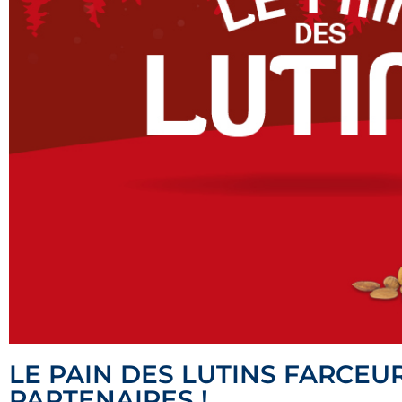
LE PAIN DES LUTINS FARCE
PARTENAIRES !