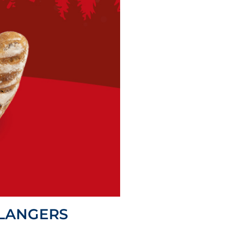
ULANGERS